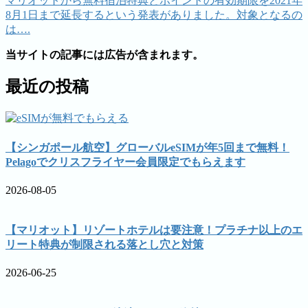
マリオットから無料宿泊特典とポイントの有効期限を2021年
8月1日まで延長するという発表がありました。対象となるの
は….
当サイトの記事には広告が含まれます。
最近の投稿
【シンガポール航空】グローバルeSIMが年5回まで無料！
Pelagoでクリスフライヤー会員限定でもらえます
2026-08-05
【マリオット】リゾートホテルは要注意！プラチナ以上のエ
リート特典が制限される落とし穴と対策
2026-06-25