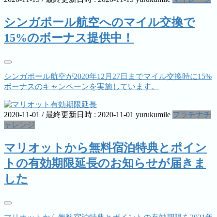
シンガポール航空へのマイル交換で
15%のボーナス提供中！
シンガポール航空が2020年12月27日までマイル交換時に15%
ボーナスのキャンペーンを実施しています。
2020-11-01
/ 最終更新日時 :
2020-11-01
yurukumile
プラチナチ
ャレンジ
マリオットから無料宿泊特典とポイン
トの有効期限延長のお知らせが届きま
した