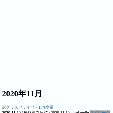
2020年11月
2020-11-19
/ 最終更新日時 :
2020-11-19
yurukumile
マイレージ