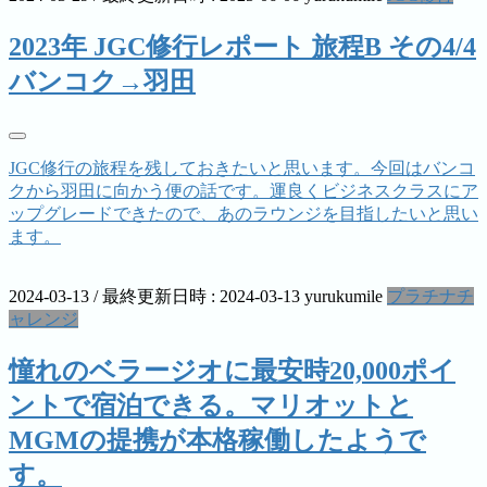
2023年 JGC修行レポート 旅程B その4/4
バンコク→羽田
JGC修行の旅程を残しておきたいと思います。今回はバンコ
クから羽田に向かう便の話です。運良くビジネスクラスにア
ップグレードできたので、あのラウンジを目指したいと思い
ます。
2024-03-13
/ 最終更新日時 :
2024-03-13
yurukumile
プラチナチ
ャレンジ
憧れのベラージオに最安時20,000ポイ
ントで宿泊できる。マリオットと
MGMの提携が本格稼働したようで
す。