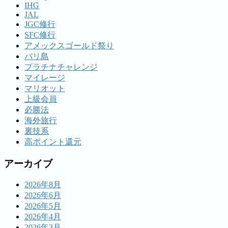
IHG
JAL
JGC修行
SFC修行
アメックスゴールド祭り
バリ島
プラチナチャレンジ
マイレージ
マリオット
上級会員
必勝法
海外旅行
裏技系
高ポイント還元
アーカイブ
2026年8月
2026年6月
2026年5月
2026年4月
2026年3月