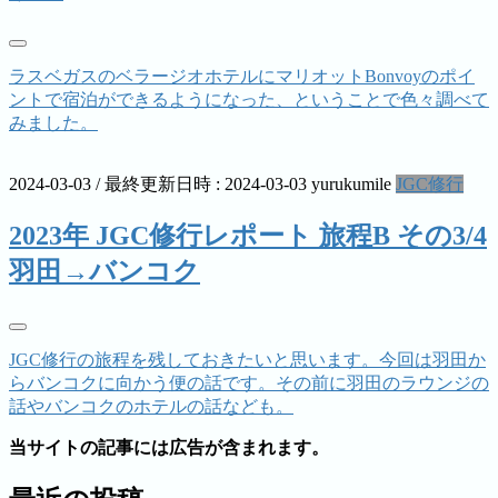
ラスベガスのベラージオホテルにマリオットBonvoyのポイ
ントで宿泊ができるようになった、ということで色々調べて
みました。
2024-03-03
/ 最終更新日時 :
2024-03-03
yurukumile
JGC修行
2023年 JGC修行レポート 旅程B その3/4
羽田→バンコク
JGC修行の旅程を残しておきたいと思います。今回は羽田か
らバンコクに向かう便の話です。その前に羽田のラウンジの
話やバンコクのホテルの話なども。
当サイトの記事には広告が含まれます。