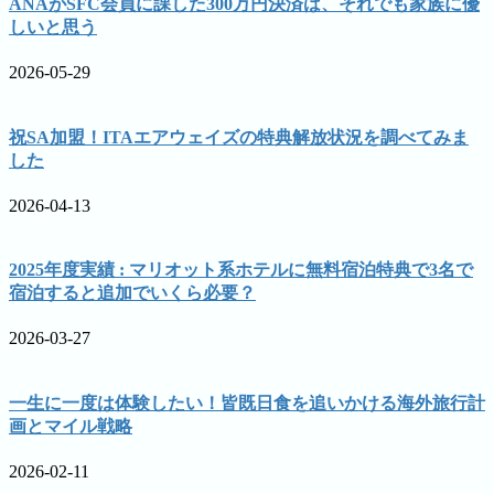
ANAがSFC会員に課した300万円決済は、それでも家族に優
しいと思う
2026-05-29
祝SA加盟！ITAエアウェイズの特典解放状況を調べてみま
した
2026-04-13
2025年度実績 : マリオット系ホテルに無料宿泊特典で3名で
宿泊すると追加でいくら必要？
2026-03-27
一生に一度は体験したい！皆既日食を追いかける海外旅行計
画とマイル戦略
2026-02-11