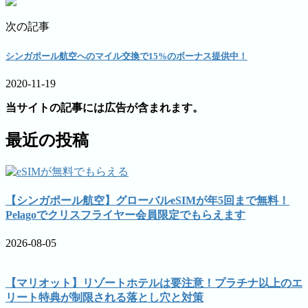
次の記事
シンガポール航空へのマイル交換で15%のボーナス提供中！
2020-11-19
当サイトの記事には広告が含まれます。
最近の投稿
【シンガポール航空】グローバルeSIMが年5回まで無料！
Pelagoでクリスフライヤー会員限定でもらえます
2026-08-05
【マリオット】リゾートホテルは要注意！プラチナ以上のエ
リート特典が制限される落とし穴と対策