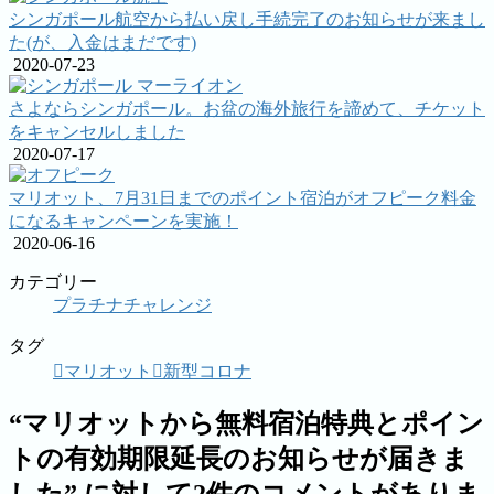
シンガポール航空から払い戻し手続完了のお知らせが来まし
た(が、入金はまだです)
2020-07-23
さよならシンガポール。お盆の海外旅行を諦めて、チケット
をキャンセルしました
2020-07-17
マリオット、7月31日までのポイント宿泊がオフピーク料金
になるキャンペーンを実施！
2020-06-16
カテゴリー
プラチナチャレンジ
タグ
マリオット
新型コロナ
“
マリオットから無料宿泊特典とポイン
トの有効期限延長のお知らせが届きま
した
” に対して2件のコメントがありま