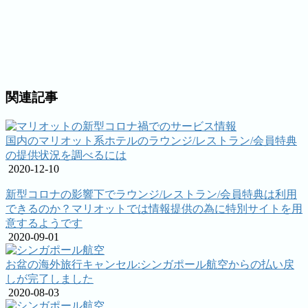
関連記事
国内のマリオット系ホテルのラウンジ/レストラン/会員特典
の提供状況を調べるには
2020-12-10
新型コロナの影響下でラウンジ/レストラン/会員特典は利用
できるのか？マリオットでは情報提供の為に特別サイトを用
意するようです
2020-09-01
お盆の海外旅行キャンセル:シンガポール航空からの払い戻
しが完了しました
2020-08-03