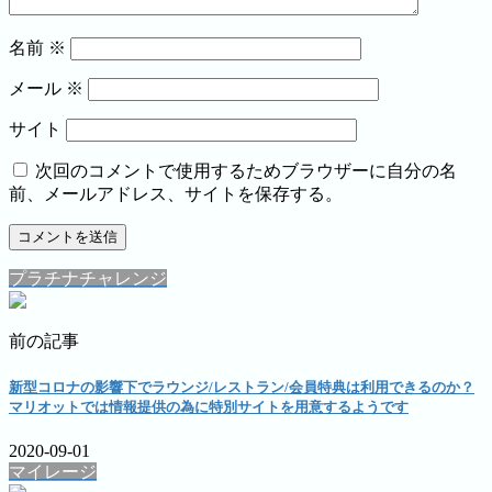
名前
※
メール
※
サイト
次回のコメントで使用するためブラウザーに自分の名
前、メールアドレス、サイトを保存する。
プラチナチャレンジ
前の記事
新型コロナの影響下でラウンジ/レストラン/会員特典は利用できるのか？
マリオットでは情報提供の為に特別サイトを用意するようです
2020-09-01
マイレージ