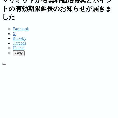
マリオットから無料宿泊特典とポイン
トの有効期限延長のお知らせが届きま
した
Facebook
X
Bluesky
Threads
Hatena
Copy