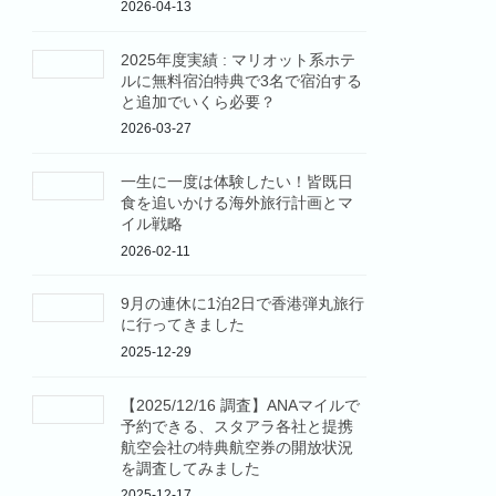
2026-04-13
2025年度実績 : マリオット系ホテ
ルに無料宿泊特典で3名で宿泊する
と追加でいくら必要？
2026-03-27
一生に一度は体験したい！皆既日
食を追いかける海外旅行計画とマ
イル戦略
2026-02-11
9月の連休に1泊2日で香港弾丸旅行
に行ってきました
2025-12-29
【2025/12/16 調査】ANAマイルで
予約できる、スタアラ各社と提携
航空会社の特典航空券の開放状況
を調査してみました
2025-12-17