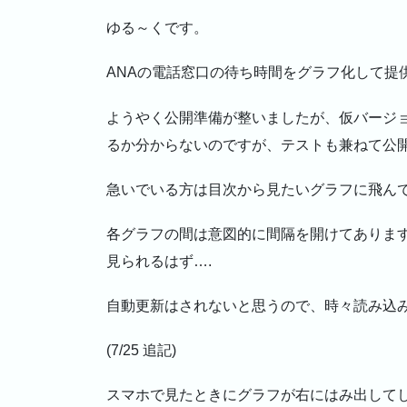
ゆる～くです。
ANAの電話窓口の待ち時間をグラフ化して提
ようやく公開準備が整いましたが、仮バージ
るか分からないのですが、テストも兼ねて公
急いでいる方は目次から見たいグラフに飛ん
各グラフの間は意図的に間隔を開けてありま
見られるはず….
自動更新はされないと思うので、時々読み込
(7/25 追記)
スマホで見たときにグラフが右にはみ出して