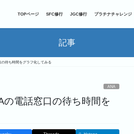
TOPページ
SFC修行
JGC修行
プラチナチャレンジ
記事
窓口の待ち時間をグラフ化してみる
ANA
NAの電話窓口の待ち時間を