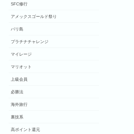
SFC修行
アメックスゴールド祭り
バリ島
プラチナチャレンジ
マイレージ
マリオット
上級会員
必勝法
海外旅行
裏技系
高ポイント還元