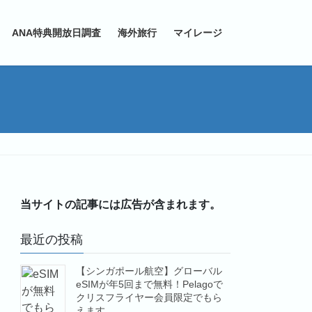
ANA特典開放日調査
海外旅行
マイレージ
当サイトの記事には広告が含まれます。
最近の投稿
【シンガポール航空】グローバル
eSIMが年5回まで無料！Pelagoで
クリスフライヤー会員限定でもら
えます