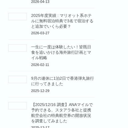
2026-04-13
2025年度実績 : マリオット系ホテ
ルに無料宿泊特典で3名で宿泊する
と追加でいくら必要？
2026-03-27
一生に一度は体験したい！皆既日
食を追いかける海外旅行計画とマ
イル戦略
2026-02-11
9月の連休に1泊2日で香港弾丸旅行
に行ってきました
2025-12-29
【2025/12/16 調査】ANAマイルで
予約できる、スタアラ各社と提携
航空会社の特典航空券の開放状況
を調査してみました
2025-12-17