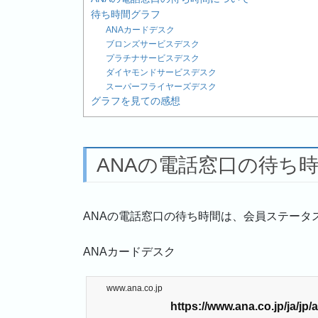
待ち時間グラフ
ANAカードデスク
ブロンズサービスデスク
プラチナサービスデスク
ダイヤモンドサービスデスク
スーパーフライヤーズデスク
グラフを見ての感想
ANAの電話窓口の待ち
ANAの電話窓口の待ち時間は、会員ステータ
ANAカードデスク
www.ana.co.jp
https://www.ana.co.jp/ja/j