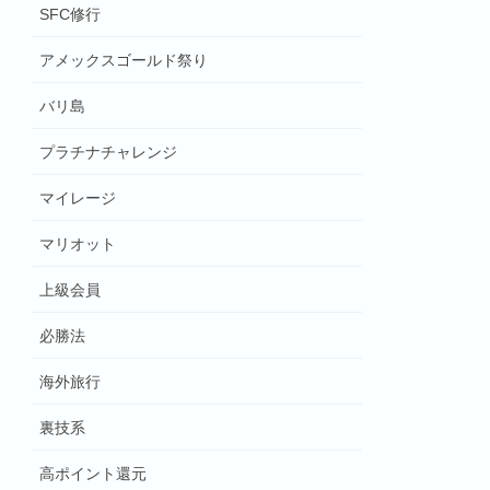
SFC修行
アメックスゴールド祭り
バリ島
プラチナチャレンジ
マイレージ
マリオット
上級会員
必勝法
海外旅行
裏技系
高ポイント還元