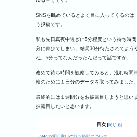
ゆる～くです。
SNSを眺めているとよく目に入ってくるのは
う投稿です。
私も先日真夜中過ぎに5分程度という待ち時間
分に伸びてしまい、結局30分待たされてよう
ね。5分ってなんだったんだって話ですが。
改めて待ち時間を観察してみると、混む時間
較のために１日分のデータを取ってみました
最終的には１週間分をお披露目しようと思い
披露目したいと思います。
目次
[
閉じる
]
ANAの電話窓口の待ち時間について