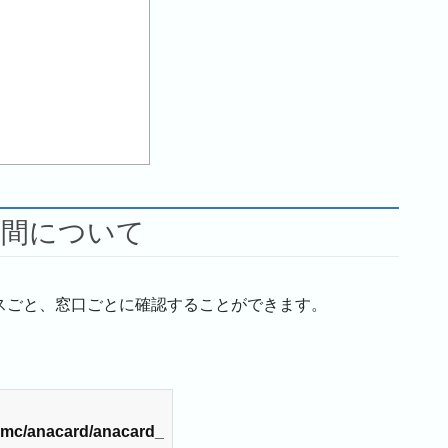
時間について
スごと、窓口ごとに確認することができます。
p/amc/anacard/anacard_