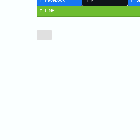
Facebook
X
B
LINE