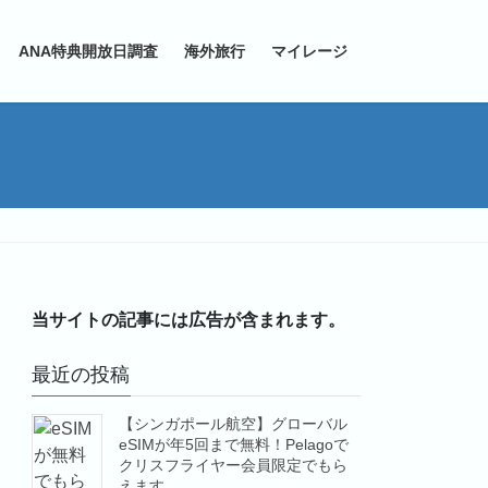
ANA特典開放日調査
海外旅行
マイレージ
当サイトの記事には広告が含まれます。
最近の投稿
【シンガポール航空】グローバル
eSIMが年5回まで無料！Pelagoで
クリスフライヤー会員限定でもら
えます