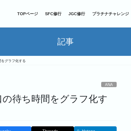
TOPページ
SFC修行
JGC修行
プラチナチャレンジ
記事
時間をグラフ化する
ANA
窓口の待ち時間をグラフ化す