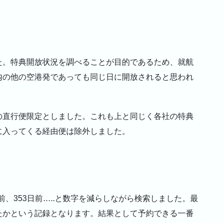
た。特典開放状況を調べることが目的であるため、就航
内の他の空港発であっても同じ日に開放されると思われ
。
の直行便限定としました。これも上と同じく各社の特典
に入ってくる経由便は除外しました。
前、353日前…..と数字を減らしながら検索しました。最
たかという記録となります。結果として予約できる一番