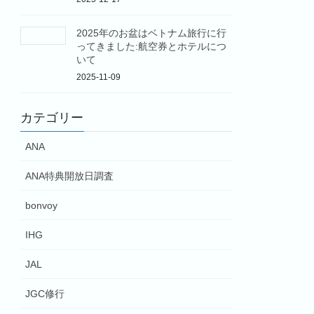
2025年のお盆はベトナム旅行に行
ってきました:航空券とホテルにつ
いて
2025-11-09
カテゴリー
ANA
ANA特典開放日調査
bonvoy
IHG
JAL
JGC修行