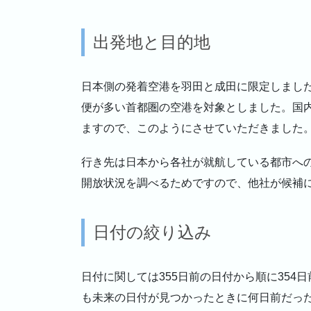
出発地と目的地
日本側の発着空港を羽田と成田に限定しまし
便が多い首都圏の空港を対象としました。国
ますので、このようにさせていただきました
行き先は日本から各社が就航している都市へ
開放状況を調べるためですので、他社が候補
日付の絞り込み
日付に関しては355日前の日付から順に354日
も未来の日付が見つかったときに何日前だっ