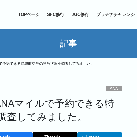
TOPページ
SFC修行
JGC修行
プラチナチャレンジ
記事
Aマイルで予約できる特典航空券の開放状況を調査してみました。
ANA
版】ANAマイルで予約できる特
調査してみました。