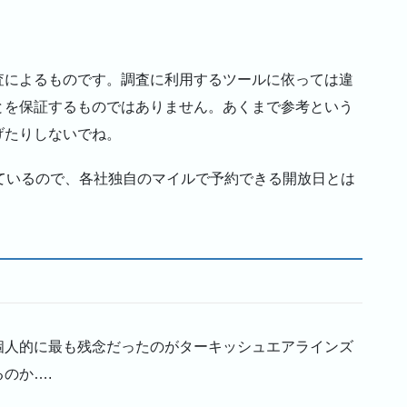
査によるものです。調査に利用するツールに依っては違
とを保証するものではありません。あくまで参考という
げたりしないでね。
ているので、各社独自のマイルで予約できる開放日とは
個人的に最も残念だったのがターキッシュエアラインズ
のか….