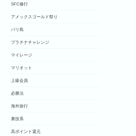
SFC修行
アメックスゴールド祭り
バリ島
プラチナチャレンジ
マイレージ
マリオット
上級会員
必勝法
海外旅行
裏技系
高ポイント還元