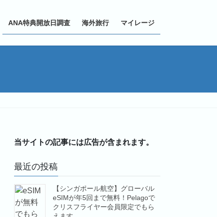
ANA特典開放日調査
海外旅行
マイレージ
当サイトの記事には広告が含まれます。
最近の投稿
【シンガポール航空】グローバル
eSIMが年5回まで無料！Pelagoで
クリスフライヤー会員限定でもら
えます