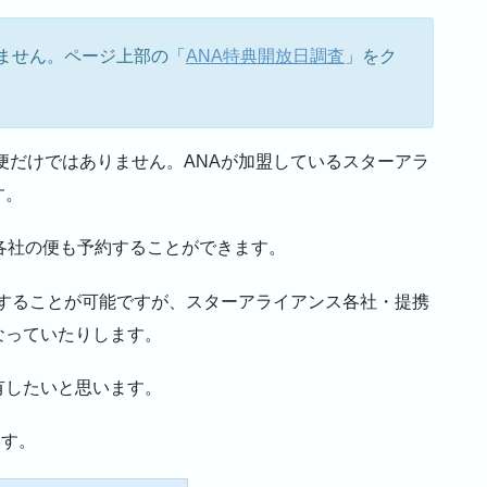
ません。ページ上部の「
ANA特典開放日調査
」をク
A便だけではありません。ANAが加盟しているスターアラ
す。
各社の便も予約することができます。
予約することが可能ですが、スターアライアンス各社・提携
なっていたりします。
有したいと思います。
ます。