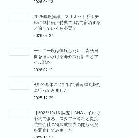
2026-04-13
2025年度実績 : マリオット系ホテ
ルに無料宿泊特典で3名で宿泊する
と追加でいくら必要？
2026-03-27
一生に一度は体験したい！皆既日
食を追いかける海外旅行計画とマ
イル戦略
2026-02-11
9月の連休に1泊2日で香港弾丸旅行
に行ってきました
2025-12-29
【2025/12/16 調査】ANAマイルで
予約できる、スタアラ各社と提携
航空会社の特典航空券の開放状況
を調査してみました
2025-12-17