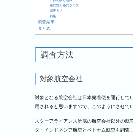
座席数と座席クラス
調査方法
補足
調査結果
まとめ
調査方法
対象航空会社
対象となる航空会社は日本発着便を運行して
用されると思いますので、このようにさせて
スターアライアンス所属の航空会社以外の航空
ダ・インドネシア航空とベトナム航空も調査