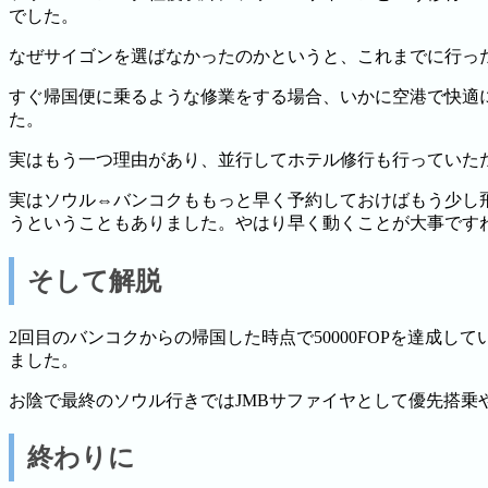
でした。
なぜサイゴンを選ばなかったのかというと、これまでに行っ
すぐ帰国便に乗るような修業をする場合、いかに空港で快適
た。
実はもう一つ理由があり、並行してホテル修行も行っていた
実はソウル⇔バンコクももっと早く予約しておけばもう少し
うということもありました。やはり早く動くことが大事です
そして解脱
2回目のバンコクからの帰国した時点で50000FOPを達成
ました。
お陰で最終のソウル行きではJMBサファイヤとして優先搭
終わりに