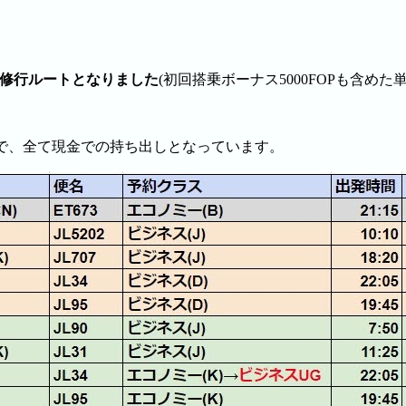
12円の修行ルートとなりました
(初回搭乗ボーナス5000FOPも含めた
ので、全て現金での持ち出しとなっています。