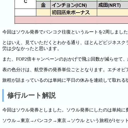
今回はソウル発券でバンコク往復というルートを2周しまし
とはいえ、見ていただくとわかる通り、ほとんどビジネスク
労は少なかったと思います。
また、FOP2倍キャンペーンのおかげで飛ぶ回数が減らせて
表の色分けは、航空券の発券単位ごととなります。エチオピ
旅程が詰まっているのは単純に平日の休みを連続して取れる
修行ルート解説
今回はソウル発券としました。ソウル発券にしたのは単純に
ソウル→東京→バンコク→東京→ソウル という旅程が1セッ