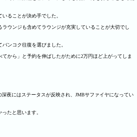
ていることが決め手でした。
るラウンジも含めてラウンジが充実していることが大切でし
てバンコク往復を選びました。
べてから」と予約を伸ばしたがために2万円ほど上がってしま
目の深夜にはステータスが反映され、JMBサファイヤになってい
かったと思います。