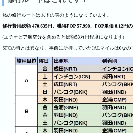
私の修行ルートは以下の表のようになっています。
修行費用総額 470,635円、獲得FOP 57,998、FOP単価 8.
(エチオピア航空分を含めると総額53万円程度になります)
SFCの時とは異なり、事前に所持していたJALマイルは0な