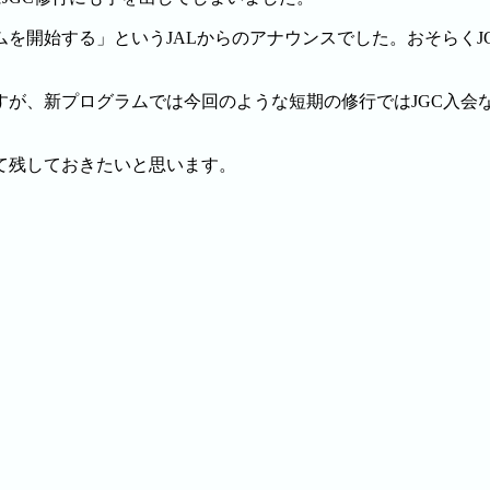
ラムを開始する」というJALからのアナウンスでした。おそらく
すが、新プログラムでは今回のような短期の修行ではJGC入会
て残しておきたいと思います。