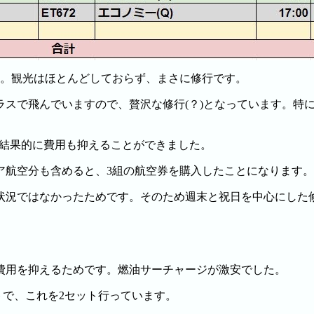
た。観光はほとんどしておらず、まさに修行です。
ラスで飛んでいますので、贅沢な修行(？)となっています。特
、結果的に費用も抑えることができました。
ア航空分も含めると、3組の航空券を購入したことになります。
状況ではなかったためです。そのため週末と祝日を中心にした
費用を抑えるためです。燃油サーチャージが激安でした。
トで、これを2セット行っています。