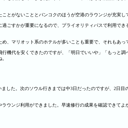
たことがないこととバンコクのほうが空港のラウンジが充実し
に過ごすかが重要になるので、プライオリティパスで利用でき
ため、マリオット系のホテルが多いことも重要で、それもあっ
飛行機代を安くできたのですが、「明日でいいや」「もっと調
ね。
していました。次のソウル行きまでは中3日だったのですが、2日
乗やラウンジ利用ができました。早速修行の成果を確認できてよ