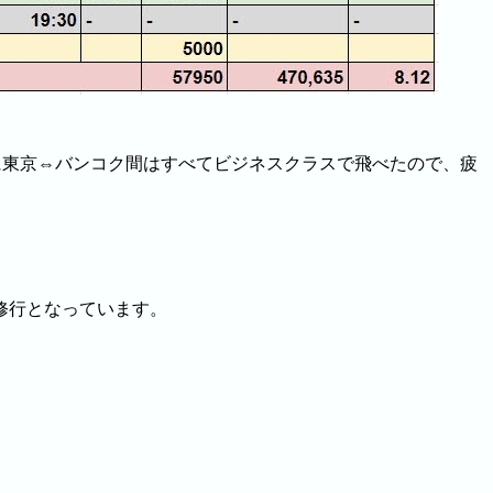
に東京⇔バンコク間はすべてビジネスクラスで飛べたので、疲
修行となっています。