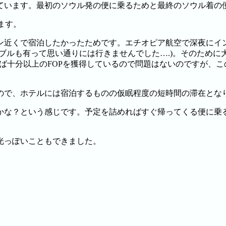
ています。最初のソウル発の便に乗るためと最終のソウル着の
ます。
ン近くで宿泊したかったためです。エチオピア航空で深夜にイ
ブルも有って思い通りには行きませんでした….)。そのため
ば十分以上のFOPを獲得しているので問題はないのですが、この
。
ので、ホテルには宿泊するものの仮眠程度の短時間の滞在とな
かな？という感じです。予定を詰めればすぐ帰ってくる便に乗
光っぽいこともできました。
。