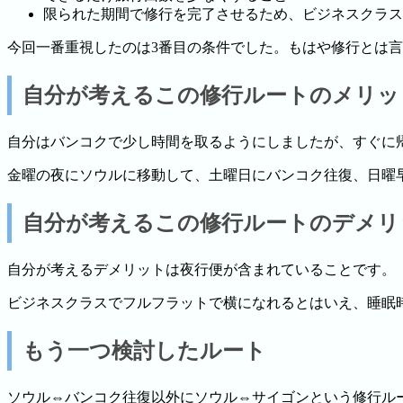
限られた期間で修行を完了させるため、ビジネスクラス
今回一番重視したのは3番目の条件でした。もはや修行とは言え
自分が考えるこの修行ルートのメリッ
自分はバンコクで少し時間を取るようにしましたが、すぐに
金曜の夜にソウルに移動して、土曜日にバンコク往復、日曜
自分が考えるこの修行ルートのデメリ
自分が考えるデメリットは夜行便が含まれていることです。
ビジネスクラスでフルフラットで横になれるとはいえ、睡眠
もう一つ検討したルート
ソウル⇔バンコク往復以外にソウル⇔サイゴンという修行ル