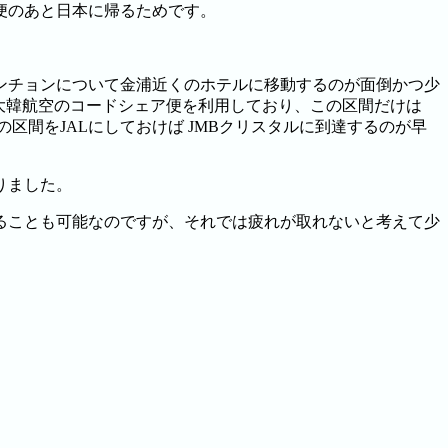
便のあと日本に帰るためです。
ンチョンについて金浦近くのホテルに移動するのが面倒かつ少
に大韓航空のコードシェア便を利用しており、この区間だけは
区間をJALにしておけば JMBクリスタルに到達するのが早
りました。
ることも可能なのですが、それでは疲れが取れないと考えて少